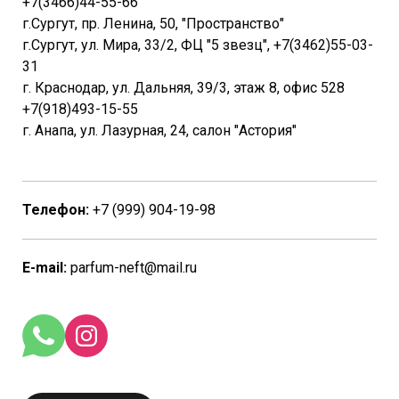
+7(3466)44-55-66
г.Сургут, пр. Ленина, 50, "Пространство"
г.Сургут, ул. Мира, 33/2, ФЦ "5 звезц", +7(3462)55-03-
31
г. Краснодар, ул. Дальняя, 39/3, этаж 8, офис 528
+7(918)493-15-55
г. Анапа, ул. Лазурная, 24, салон "Астория"
Телефон:
+7 (999) 904-19-98
E-mail:
parfum-neft@mail.ru